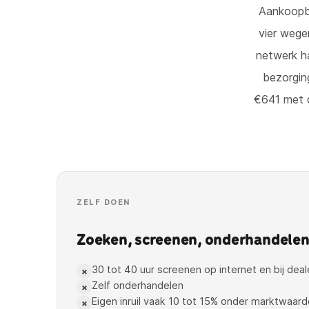
Aankoopbe
vier wege
netwerk ha
bezorgin
€641 met d
ZELF DOEN
Zoeken, screenen, onderhandelen, 
30 tot 40 uur screenen op internet en bij deal
×
Zelf onderhandelen
×
Eigen inruil vaak 10 tot 15% onder marktwaard
×