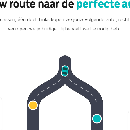
w route naar de
perfecte a
essen, één doel. Links kopen we jouw volgende auto, rechts
verkopen we je huidige. Jij bepaalt wat je nodig hebt.