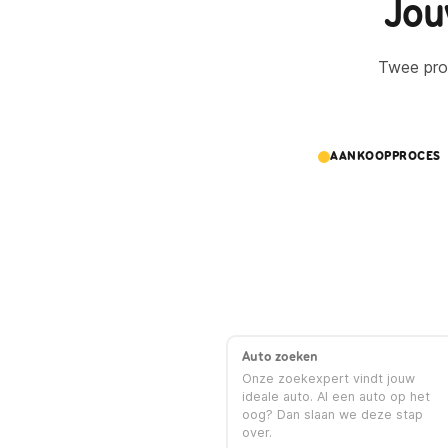
Jou
Twee proc
AANKOOPPROCES
Auto zoeken
Onze zoekexpert vindt jouw
ideale auto. Al een auto op het
oog? Dan slaan we deze stap
over.