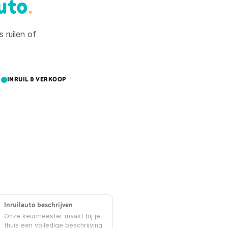
uto
.
 ruilen of
INRUIL & VERKOOP
Inruilauto beschrijven
Onze keurmeester maakt bij je
thuis een volledige beschrijving