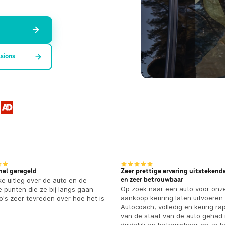
sions
nel geregeld
Zeer prettige ervaring uitstekende
jke uitleg over de auto en de
en zeer betrouwbaar
Op zoek naar een auto voor onz
e punten die ze bij langs gaan
aankoop keuring laten uitvoeren
oto's zeer tevreden over hoe het is
Autocoach, volledig en keurig ra
van de staat van de auto gehad