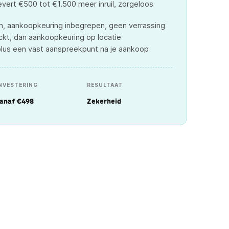
evert €500 tot €1.500 meer inruil, zorgeloos
, aankoopkeuring inbegrepen, geen verrassing
ckt, dan aankoopkeuring op locatie
plus een vast aanspreekpunt na je aankoop
NVESTERING
RESULTAAT
anaf €498
Zekerheid