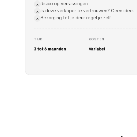
Risico op verrassingen
×
Is deze verkoper te vertrouwen? Geen idee.
×
Bezorging tot je deur regel je zelf
×
TIJD
KOSTEN
3 tot 6 maanden
Variabel