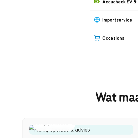
Accucheck EV &
Importservice
Occasions
Wat maa
Frank, Operatie & advies