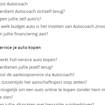
ost Autocoach
erdient Autocoach zichzelf terug?
en jullie zelf auto's?
 welk budget auto is het inzetten van Autocoach zinvo
n jullie financiering aan?
service je auto kopen
erkt Full-service auto kopen?
rdienen jullie jezelf terug?
ost de aankoopservice via Autocoach?
k tussentijds het aanschaftraject stop zetten?
t mogelijk om een auto online te kopen zonder hem in
e zien?
n jullie afspraken met bepaalde autobedrijven?