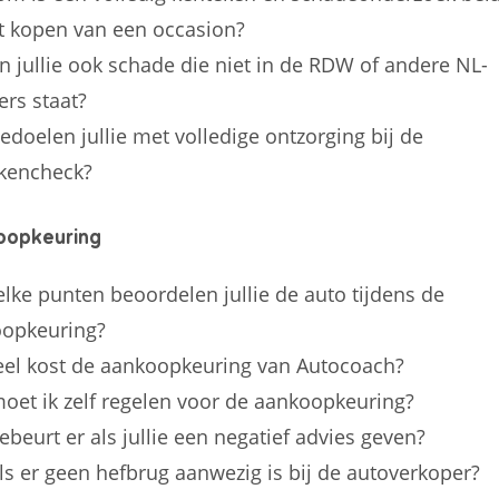
et kopen van een occasion?
n jullie ook schade die niet in de RDW of andere NL-
ers staat?
edoelen jullie met volledige ontzorging bij de
kencheck?
oopkeuring
lke punten beoordelen jullie de auto tijdens de
opkeuring?
el kost de aankoopkeuring van Autocoach?
oet ik zelf regelen voor de aankoopkeuring?
ebeurt er als jullie een negatief advies geven?
ls er geen hefbrug aanwezig is bij de autoverkoper?