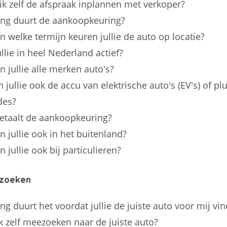
ik zelf de afspraak inplannen met verkoper?
ng duurt de aankoopkeuring?
n welke termijn keuren jullie de auto op locatie?
ullie in heel Nederland actief?
n jullie alle merken auto's?
 jullie ook de accu van elektrische auto's (EV's) of pl
des?
etaalt de aankoopkeuring?
n jullie ook in het buitenland?
 jullie ook bij particulieren?
 zoeken
ng duurt het voordat jullie de juiste auto voor mij vi
k zelf meezoeken naar de juiste auto?