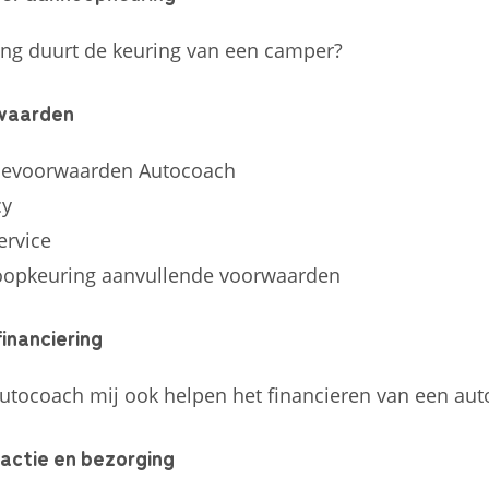
ng duurt de keuring van een camper?
waarden
cevoorwaarden Autocoach
cy
ervice
opkeuring aanvullende voorwaarden
inanciering
utocoach mij ook helpen het financieren van een aut
actie en bezorging