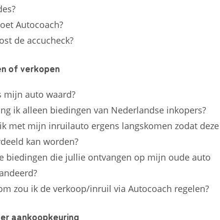
des?
oet Autocoach?
ost de accucheck?
len of verkopen
s mijn auto waard?
ng ik alleen biedingen van Nederlandse inkopers?
ik met mijn inruilauto ergens langskomen zodat deze
deeld kan worden?
de biedingen die jullie ontvangen op mijn oude auto
andeerd?
m zou ik de verkoop/inruil via Autocoach regelen?
er aankoopkeuring