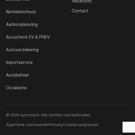
Vacatures
Contact
Kentekencheck
Aankoopkeuring
Accucheck EV & PHEV
Autoverzekering
Importservice
Autobeheer
Occasions
© 2026 Autocoach. Alle rechten voorbehouden.
Algemene voorwaarden
Privacy
Cookies aanpassen