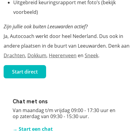
Uitgebreid keuringsrapport met foto’s (bekijk
voorbeeld)
Zijn jullie ook buiten Leeuwarden actief?
Ja, Autocoach werkt door heel Nederland. Dus ook in
andere plaatsen in de buurt van Leeuwarden. Denk aan
Drachten
,
Dokkum
,
Heerenveen
en
Sneek
.
Start direct
Chat met ons
Van maandag t/m vrijdag 09:00 - 17:30 uur en
op zaterdag van 09:30 - 15:30 uur.
→ Start een chat