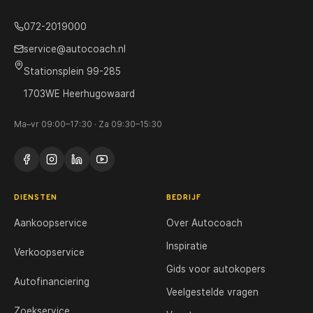
072-2019000
service@autocoach.nl
Stationsplein 99-285
1703WE Heerhugowaard
Ma–vr 09:00–17:30 · Za 09:30–15:30
DIENSTEN
BEDRIJF
Aankoopservice
Over Autocoach
Inspiratie
Verkoopservice
Gids voor autokopers
Autofinanciering
Veelgestelde vragen
Zoekservice