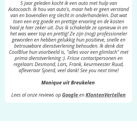
5 jaar geleden kocht ik een auto met hulp van
Autocoach. Ik hou van auto's, maar heb er geen verstand
van en bovendien erg slecht in onderhandelen. Dat wat
toen een erg goede en prettige ervaring en de kosten
haal je hier zeker uit. Dus ik schakelde ze opnieuw in en
het was weer top en prettig! Ze zijn (nog) professioneler
geworden en hebben gelukkig hun positieve, snelle en
betrouwbare dienstverlening behouden. Ik denk dat
CoolBlue hun voorbeeld is, "alles voor een glimlach" met
prima dienstverlening :). Frisse contactpersonen en
regelaars Desmond, Lars, Frank, keurmeester Ruud,
afleveraar Sjoerd, veel dank! See you next time!
Monique uit Breukelen
Lees al onze reviews op
Google
en
KlantenVertellen