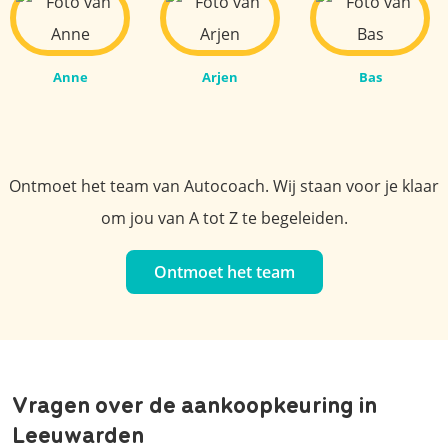
Anne
Arjen
Bas
Ontmoet het team van Autocoach. Wij staan voor je klaar
om jou van A tot Z te begeleiden.
Ontmoet het team
Vragen over de aankoopkeuring in
Leeuwarden