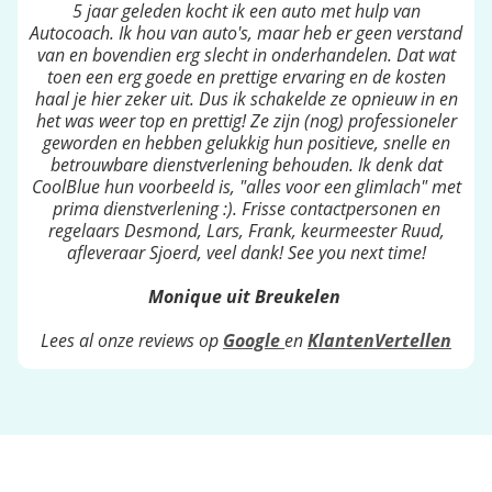
5 jaar geleden kocht ik een auto met hulp van
Autocoach. Ik hou van auto's, maar heb er geen verstand
van en bovendien erg slecht in onderhandelen. Dat wat
toen een erg goede en prettige ervaring en de kosten
haal je hier zeker uit. Dus ik schakelde ze opnieuw in en
het was weer top en prettig! Ze zijn (nog) professioneler
geworden en hebben gelukkig hun positieve, snelle en
betrouwbare dienstverlening behouden. Ik denk dat
CoolBlue hun voorbeeld is, "alles voor een glimlach" met
prima dienstverlening :). Frisse contactpersonen en
regelaars Desmond, Lars, Frank, keurmeester Ruud,
afleveraar Sjoerd, veel dank! See you next time!
Monique uit Breukelen
Lees al onze reviews op
Google
en
KlantenVertellen