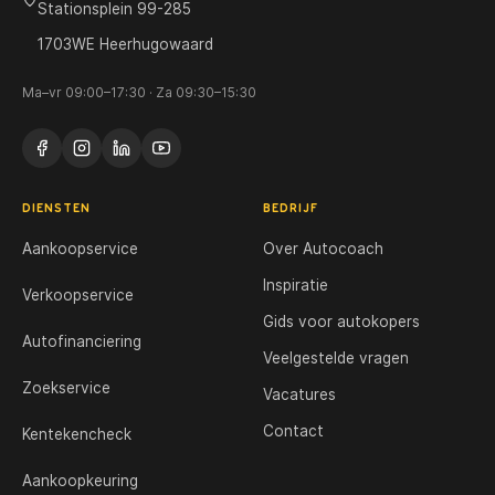
Stationsplein 99-285
1703WE Heerhugowaard
Ma–vr 09:00–17:30 · Za 09:30–15:30
DIENSTEN
BEDRIJF
Aankoopservice
Over Autocoach
Inspiratie
Verkoopservice
Gids voor autokopers
Autofinanciering
Veelgestelde vragen
Zoekservice
Vacatures
Contact
Kentekencheck
Aankoopkeuring