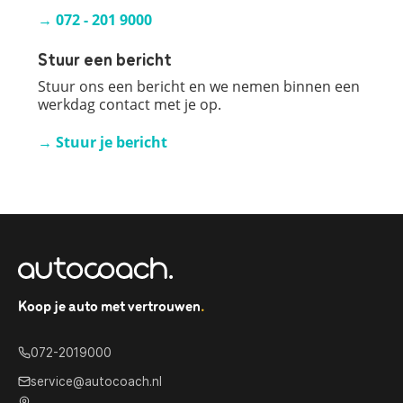
→ 072 - 201 9000
Stuur een bericht
Stuur ons een bericht en we nemen binnen een
werkdag contact met je op.
→ Stuur je bericht
Koop je auto met vertrouwen
.
072-2019000
service@autocoach.nl