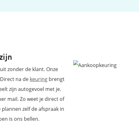
zijn
it zonder de klant. Onze
 Direct na de
keuring
brengt
elt zijn autogevoel met je.
r mail. Zo weet je direct of
plannen zelf de afspraak in
oen is ons bellen.