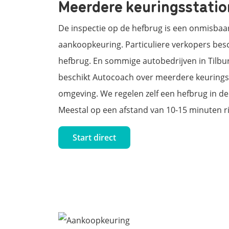
Meerdere keuringsstation
De inspectie op de hefbrug is een onmisbaa
aankoopkeuring. Particuliere verkopers besc
hefbrug. En sommige autobedrijven in Tilbur
beschikt Autocoach over meerdere keuringss
omgeving. We regelen zelf een hefbrug in de
Meestal op een afstand van 10-15 minuten ri
Start direct