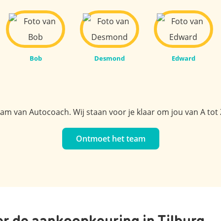
Bob
Desmond
Edward
m van Autocoach. Wij staan voor je klaar om jou van A tot 
Ontmoet het team
r de aankoopkeuring in Tilburg