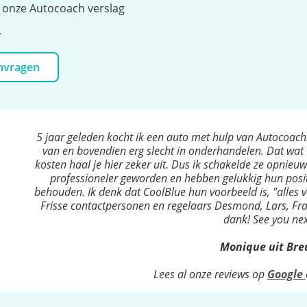
t onze Autocoach verslag
.
anvragen
5 jaar geleden kocht ik een auto met hulp van Autocoach
van en bovendien erg slecht in onderhandelen. Dat wat 
kosten haal je hier zeker uit. Dus ik schakelde ze opnieuw 
professioneler geworden en hebben gelukkig hun posit
behouden. Ik denk dat CoolBlue hun voorbeeld is, "alles v
Frisse contactpersonen en regelaars Desmond, Lars, Fra
dank! See you nex
Monique uit Br
Lees al onze reviews op
Google