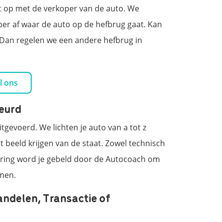
t op met de verkoper van de auto. We
r af waar de auto op de hefbrug gaat. Kan
f? Dan regelen we een andere hefbrug in
l ons
keurd
gevoerd. We lichten je auto van a tot z
 beeld krijgen van de staat. Zowel technisch
euring word je gebeld door de Autocoach om
emen.
andelen, Transactie of