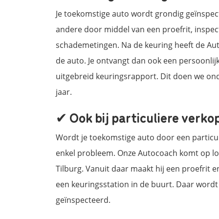
Je toekomstige auto wordt grondig geïnspe
andere door middel van een proefrit, inspec
schademetingen. Na de keuring heeft de Au
de auto. Je ontvangt dan ook een persoonli
uitgebreid keuringsrapport. Dit doen we on
jaar.
✔ Ook bij particuliere verko
Wordt je toekomstige auto door een partic
enkel probleem. Onze Autocoach komt op loc
Tilburg. Vanuit daar maakt hij een proefrit 
een keuringsstation in de buurt. Daar word
geïnspecteerd.