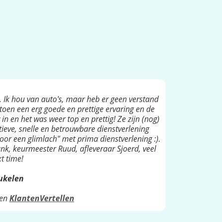
. Ik hou van auto's, maar heb er geen verstand
toen een erg goede en prettige ervaring en de
in en het was weer top en prettig! Ze zijn (nog)
ieve, snelle en betrouwbare dienstverlening
oor een glimlach" met prima dienstverlening :).
nk, keurmeester Ruud, afleveraar Sjoerd, veel
t time!
eukelen
en
KlantenVertellen