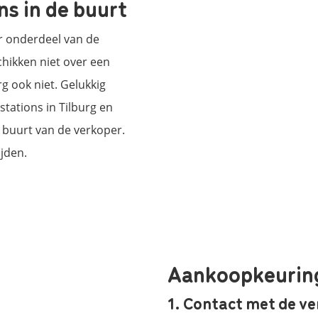
s in de buurt
r onderdeel van de
hikken niet over een
g ook niet. Gelukkig
tations in Tilburg en
 buurt van de verkoper.
jden.
Aankoopkeuring 
1. Contact met de ve