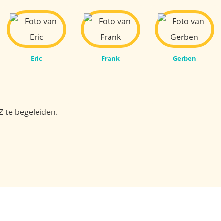
Eric
Frank
Gerben
Z te begeleiden.