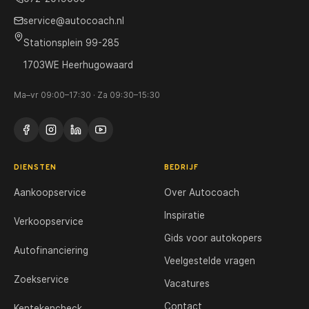
service@autocoach.nl
Stationsplein 99-285
1703WE Heerhugowaard
Ma–vr 09:00–17:30 · Za 09:30–15:30
DIENSTEN
BEDRIJF
Aankoopservice
Over Autocoach
Inspiratie
Verkoopservice
Gids voor autokopers
Autofinanciering
Veelgestelde vragen
Zoekservice
Vacatures
Contact
Kentekencheck