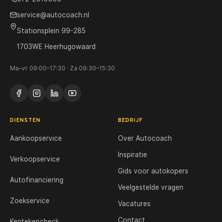
service@autocoach.nl
Stationsplein 99-285
1703WE Heerhugowaard
Ma–vr 09:00–17:30 · Za 09:30–15:30
DIENSTEN
BEDRIJF
Aankoopservice
Over Autocoach
Inspiratie
Verkoopservice
Gids voor autokopers
Autofinanciering
Veelgestelde vragen
Zoekservice
Vacatures
Contact
Kentekencheck