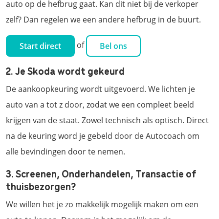
auto op de hefbrug gaat. Kan dit niet bij de verkoper
zelf? Dan regelen we een andere hefbrug in de buurt.
of
Start direct
Bel ons
2. Je Skoda wordt gekeurd
De aankoopkeuring wordt uitgevoerd. We lichten je
auto van a tot z door, zodat we een compleet beeld
krijgen van de staat. Zowel technisch als optisch. Direct
na de keuring word je gebeld door de Autocoach om
alle bevindingen door te nemen.
3. Screenen, Onderhandelen, Transactie of
thuisbezorgen?
We willen het je zo makkelijk mogelijk maken om een