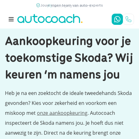
Jouw eigen team van auto-experts
9,7
/10
4,8
/5
Aankoopkeuring voor je
toekomstige Skoda? Wij
keuren ‘m namens jou
Heb je na een zoektocht de ideale tweedehands Skoda
gevonden? Kies voor zekerheid en voorkom een
miskoop met
onze aankoopkeuring
. Autocoach
inspecteert de Skoda namens jou. Je hoeft dus niet
aanwezig te zijn. Direct na de keuring brengt onze