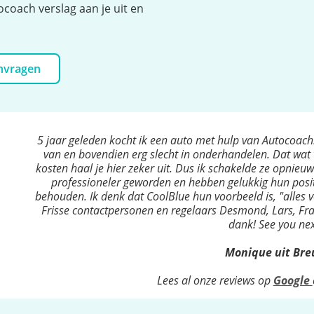
ocoach verslag aan je uit en
anvragen
5 jaar geleden kocht ik een auto met hulp van Autocoach
van en bovendien erg slecht in onderhandelen. Dat wat 
kosten haal je hier zeker uit. Dus ik schakelde ze opnieuw 
professioneler geworden en hebben gelukkig hun posit
behouden. Ik denk dat CoolBlue hun voorbeeld is, "alles v
Frisse contactpersonen en regelaars Desmond, Lars, Fra
dank! See you nex
Monique uit Br
Lees al onze reviews op
Google