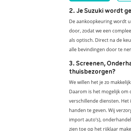
2. Je Suzuki wordt g
De aankoopkeuring wordt uit
door, zodat we een compleet
als optisch. Direct na de k
alle bevindingen door te n
3. Screenen, Onderh
thuisbezorgen?
We willen het je zo makkeli
Daarom is het mogelijk om 
verschillende diensten. Het
handen te geven. Wij verzorg
import auto’s), onderhandel
zien toe op het rijklaar mak