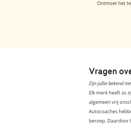
Ontmoet het tea
Vragen ove
Zijn jullie bekend m
Elk merk heeft zo z
algemeen vrij onsch
Autocoaches hebben
beroep. Daardoor k