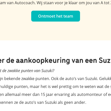
m van Autocoach. Wij staan voor je klaar om jou van A tot 
Ontmoet het team
r de aankoopkeuring van een Suz
et de zwakke punten van Suzuki?
ijn bekende zwakke punten. Ook de auto’s van Suzuki. Gelukki
uldige punten, maar het is wel prettig om te weten wat de s
 allemaal meer dan 15 jaar ervaring als automonteur of ee
ennen ze de auto’s van Suzuki als geen ander.