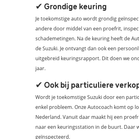
✔ Grondige keuring
Je toekomstige auto wordt grondig geïnspe
andere door middel van een proefrit, inspec
schademetingen. Na de keuring heeft de Au
de Suzuki. Je ontvangt dan ook een persoon
uitgebreid keuringsrapport. Dit doen we on
jaar.
✔ Ook bij particuliere verko
Wordt je toekomstige Suzuki door een part
enkel probleem. Onze Autocoach komt op loc
Nederland. Vanuit daar maakt hij een proefr
naar een keuringsstation in de buurt. Daar
geïnspecteerd.