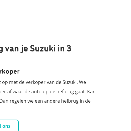
van je Suzuki in 3
erkoper
t op met de verkoper van de Suzuki. We
r af waar de auto op de hefbrug gaat. Kan
f? Dan regelen we een andere hefbrug in de
l ons