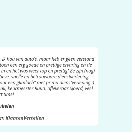
. Ik hou van auto's, maar heb er geen verstand
toen een erg goede en prettige ervaring en de
in en het was weer top en prettig! Ze zijn (nog)
ieve, snelle en betrouwbare dienstverlening
oor een glimlach" met prima dienstverlening :).
nk, keurmeester Ruud, afleveraar Sjoerd, veel
t time!
eukelen
en
KlantenVertellen