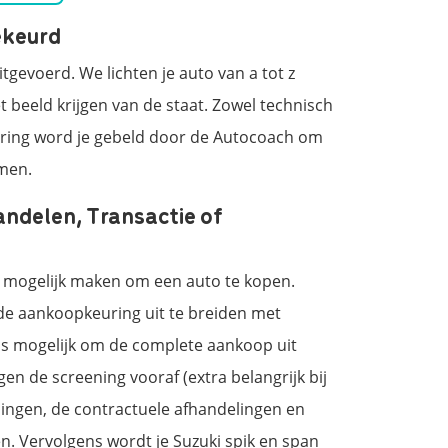
ekeurd
gevoerd. We lichten je auto van a tot z
 beeld krijgen van de staat. Zowel technisch
euring word je gebeld door de Autocoach om
emen.
andelen, Transactie of
jk mogelijk maken om een auto te kopen.
de aankoopkeuring uit te breiden met
 is mogelijk om de complete aankoop uit
en de screening vooraf (extra belangrijk bij
ingen, de contractuele afhandelingen en
en. Vervolgens wordt je Suzuki spik en span