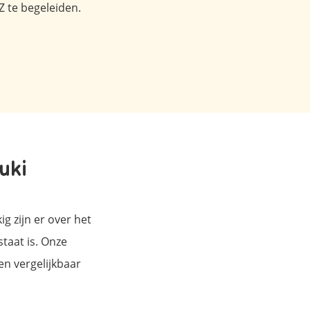
Z te begeleiden.
uki
g zijn er over het
taat is. Onze
n vergelijkbaar