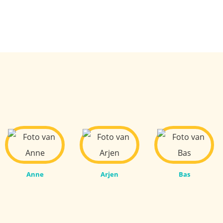
Anne
Arjen
Bas