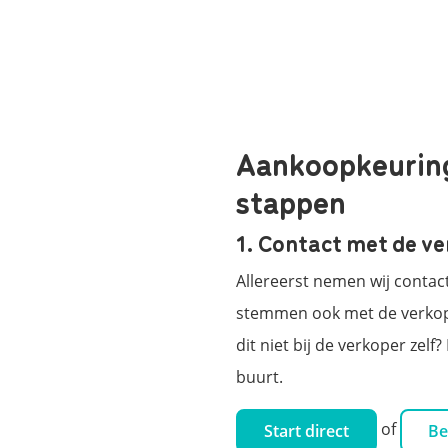
Aankoopkeuring 
stappen
1. Contact met de v
Allereerst nemen wij contac
stemmen ook met de verkope
dit niet bij de verkoper zel
buurt.
of
Start direct
Be