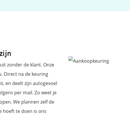
zijn
it zonder de klant. Onze
. Direct na de keuring
t, en deelt zijn autogevoel
lgens per mail. Zo weet je
kopen. We plannen zelf de
e hoeft te doen is ons