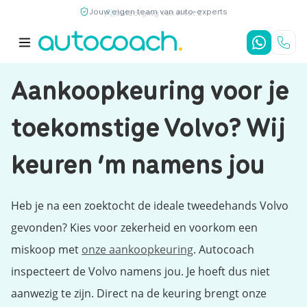
Jouw eigen team van auto-experts
9,7
/10
4,8
/5
Aankoopkeuring voor je
toekomstige Volvo? Wij
keuren ‘m namens jou
Heb je na een zoektocht de ideale tweedehands Volvo
gevonden? Kies voor zekerheid en voorkom een
miskoop met
onze aankoopkeuring
. Autocoach
inspecteert de Volvo namens jou. Je hoeft dus niet
aanwezig te zijn. Direct na de keuring brengt onze