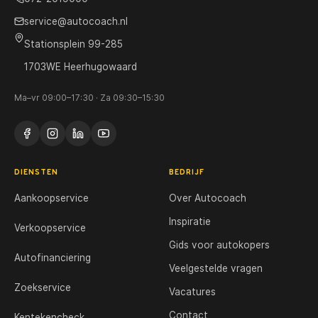
service@autocoach.nl
Stationsplein 99-285
1703WE Heerhugowaard
Ma–vr 09:00–17:30 · Za 09:30–15:30
DIENSTEN
BEDRIJF
Aankoopservice
Over Autocoach
Inspiratie
Verkoopservice
Gids voor autokopers
Autofinanciering
Veelgestelde vragen
Zoekservice
Vacatures
Contact
Kentekencheck