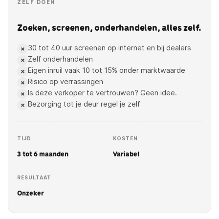
ZELF DOEN
Zoeken, screenen, onderhandelen, alles zelf.
30 tot 40 uur screenen op internet en bij dealers
×
Zelf onderhandelen
×
Eigen inruil vaak 10 tot 15% onder marktwaarde
×
Risico op verrassingen
×
Is deze verkoper te vertrouwen? Geen idee.
×
Bezorging tot je deur regel je zelf
×
TIJD
KOSTEN
3 tot 6 maanden
Variabel
RESULTAAT
Onzeker