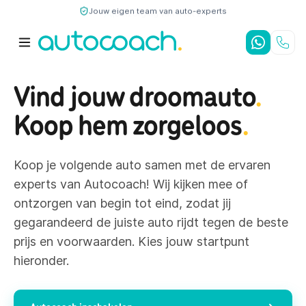
Jouw eigen team van auto-experts
9,7
/10
4,8
/5
Vind jouw droomauto
.
Koop hem zorgeloos
.
Koop je volgende auto samen met de ervaren
experts van Autocoach! Wij kijken mee of
ontzorgen van begin tot eind, zodat jij
gegarandeerd de juiste auto rijdt tegen de beste
prijs en voorwaarden. Kies jouw startpunt
hieronder.