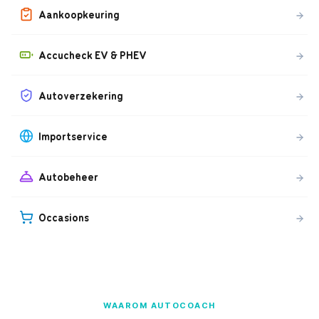
Aankoopkeuring
Accucheck EV & PHEV
Autoverzekering
Importservice
Autobeheer
Occasions
WAAROM AUTOCOACH