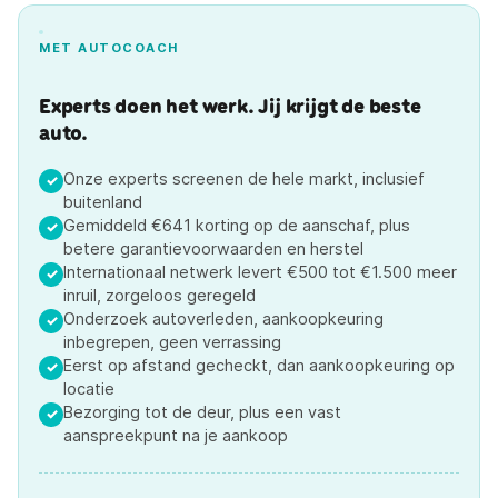
MET AUTOCOACH
Experts doen het werk. Jij krijgt de beste
auto.
Onze experts screenen de hele markt, inclusief
✓
buitenland
Gemiddeld €641 korting op de aanschaf, plus
✓
betere garantievoorwaarden en herstel
Internationaal netwerk levert €500 tot €1.500 meer
✓
inruil, zorgeloos geregeld
Onderzoek autoverleden, aankoopkeuring
✓
inbegrepen, geen verrassing
Eerst op afstand gecheckt, dan aankoopkeuring op
✓
locatie
Bezorging tot de deur, plus een vast
✓
aanspreekpunt na je aankoop