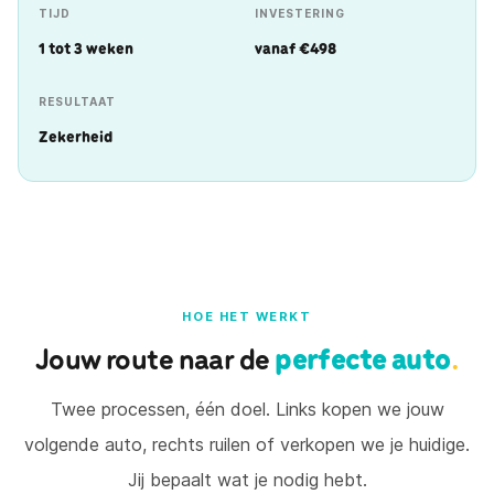
TIJD
INVESTERING
1 tot 3 weken
vanaf €498
RESULTAAT
Zekerheid
HOE HET WERKT
Jouw route naar de
perfecte auto
.
Twee processen, één doel. Links kopen we jouw
volgende auto, rechts ruilen of verkopen we je huidige.
Jij bepaalt wat je nodig hebt.