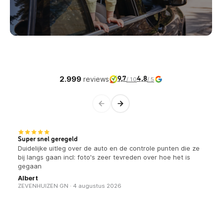
2.999
reviews
9,7
4,8
/ 10
/ 5
Super snel geregeld
Duidelijke uitleg over de auto en de controle punten die ze
bij langs gaan incl: foto's zeer tevreden over hoe het is
gegaan
Albert
ZEVENHUIZEN GN · 4 augustus 2026