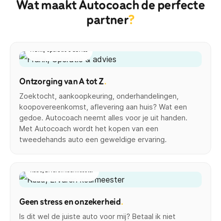
Wat maakt Autocoach de perfecte
partner
?
Frank, Operatie & advies
Ontzorging van A tot Z
.
Zoektocht, aankoopkeuring, onderhandelingen,
koopovereenkomst, aflevering aan huis? Wat een
gedoe. Autocoach neemt alles voor je uit handen.
Met Autocoach wordt het kopen van een
tweedehands auto een geweldige ervaring.
Ruud, Ervaren keurmeester
Geen stress en onzekerheid
.
Is dit wel de juiste auto voor mij? Betaal ik niet