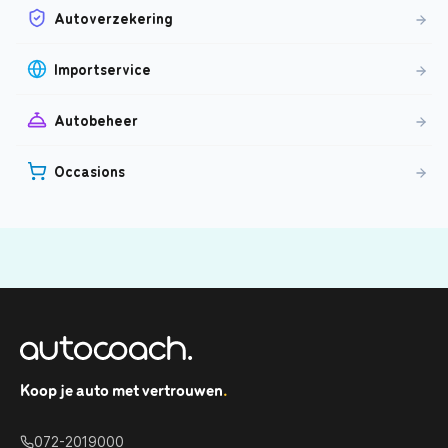
Autoverzekering
Importservice
Autobeheer
Occasions
Koop je auto met vertrouwen
.
072-2019000