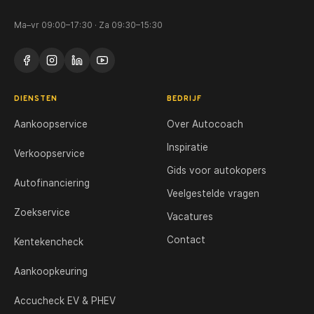
Ma–vr 09:00–17:30 · Za 09:30–15:30
DIENSTEN
BEDRIJF
Aankoopservice
Over Autocoach
Inspiratie
Verkoopservice
Gids voor autokopers
Autofinanciering
Veelgestelde vragen
Zoekservice
Vacatures
Contact
Kentekencheck
Aankoopkeuring
Accucheck EV & PHEV