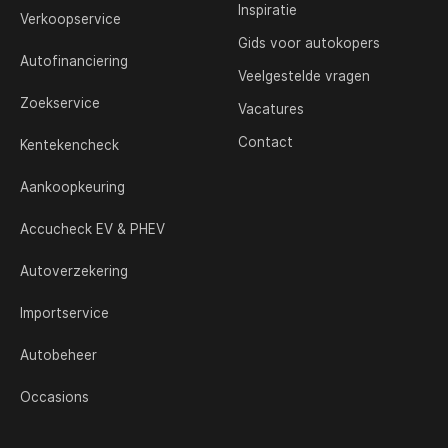
Inspiratie
Verkoopservice
Gids voor autokopers
Autofinanciering
Veelgestelde vragen
Zoekservice
Vacatures
Contact
Kentekencheck
Aankoopkeuring
Accucheck EV & PHEV
Autoverzekering
Importservice
Autobeheer
Occasions