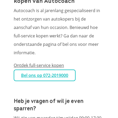
kopen van Autocoach
Autocoach is al jarenlang gespecialiseerd in
het ontzorgen van autokopers bij de
aanschaf van hun occasion. Benieuwd hoe
full-service kopen werkt? Ga dan naar de
onderstaande pagina of bel ons voor meer
informatie.
Ontdek full-service kopen
Bel ons op 072-2019000
Heb je vragen of wil je even
sparren?
Wij zijn van maandag t/m vrijdag 09:00-17:30