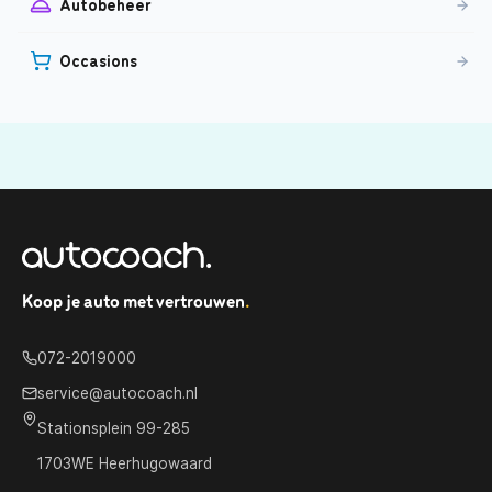
Autobeheer
Occasions
Koop je auto met vertrouwen
.
072-2019000
service@autocoach.nl
Stationsplein 99-285
1703WE Heerhugowaard