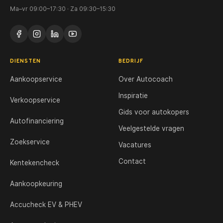
Ma–vr 09:00–17:30 · Za 09:30–15:30
DIENSTEN
BEDRIJF
Aankoopservice
Over Autocoach
Inspiratie
Verkoopservice
Gids voor autokopers
Autofinanciering
Veelgestelde vragen
Zoekservice
Vacatures
Contact
Kentekencheck
Aankoopkeuring
Accucheck EV & PHEV