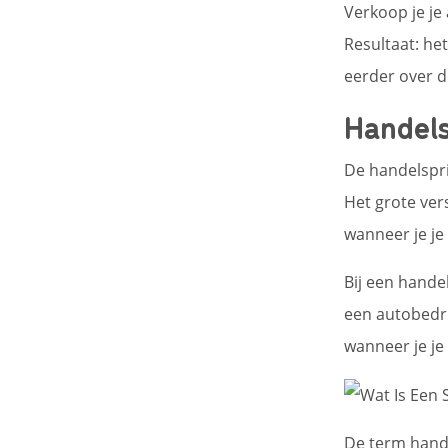
Verkoop je je
Resultaat: he
eerder over 
Handels
De handelsprij
Het grote vers
wanneer je je 
Bij een handel
een autobedri
wanneer je je
De term hande