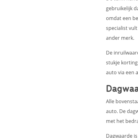
gebruikelijk 
omdat een bep
specialist vul
ander merk.
De inruilwaar
stukje korting
auto via een 
Dagwaa
Alle bovenst
auto. De dagw
met het bedr
Dagwaarde is 