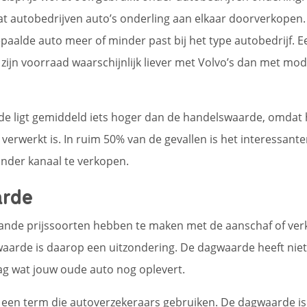
dat autobedrijven auto’s onderling aan elkaar doorverkopen.
aalde auto meer of minder past bij het type autobedrijf. E
t zijn voorraad waarschijnlijk liever met Volvo’s dan met mo
de ligt gemiddeld iets hoger dan de handelswaarde, omdat 
 verwerkt is. In ruim 50% van de gevallen is het interessant
ander kanaal te verkopen.
rde
aande prijssoorten hebben te maken met de aanschaf of ve
aarde is daarop een uitzondering. De dagwaarde heeft nie
ag wat jouw oude auto nog oplevert.
een term die autoverzekeraars gebruiken. De dagwaarde is