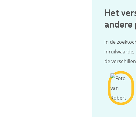
Het ver
andere 
In de zoektoc
Inruilwaarde,
de verschille