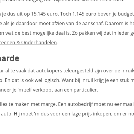
e dus uit op 15.145 euro. Toch 1.145 euro boven je budget.
e als je daardoor moet afzien van de aanschaf. Daarom is h
n wat de best mogelijke deal is. Zo pakken wij dat in ieder 
reenen & Onderhandelen
.
aarde
 al te vaak dat autokopers teleurgesteld zijn over de inrui
 En dat is ook wel logisch. Want bij inruil krijg je een stuk 
neer je ‘m zelf verkoopt aan een particulier.
alles te maken met marge. Een autobedrijf moet nu eenmaa
auto. Hij moet ‘m dus voor een lage prijs inkopen, om er no