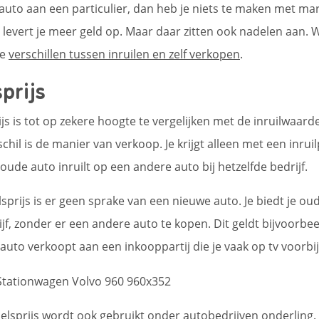
 auto aan een particulier, dan heb je niets te maken met ma
t levert je meer geld op. Maar daar zitten ook nadelen aan. 
de
verschillen tussen inruilen en zelf verkopen
.
prijs
s is tot op zekere hoogte te vergelijken met de inruilwaarde
chil is de manier van verkoop. Je krijgt alleen met een inrui
oude auto inruilt op een andere auto bij hetzelfde bedrijf.
sprijs is er geen sprake van een nieuwe auto. Je biedt je ou
jf, zonder er een andere auto te kopen. Dit geldt bijvoorbe
 auto verkoopt aan een inkooppartij die je vaak op tv voorbi
lsprijs wordt ook gebruikt onder autobedrijven onderling. 