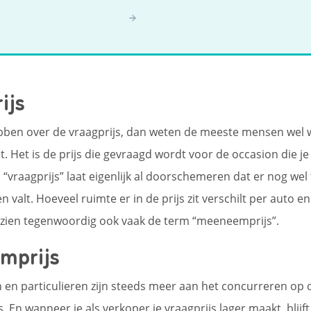
ijs
ebben over de vraagprijs, dan weten de meeste mensen wel
. Het is de prijs die gevraagd wordt voor de occasion die je
 “vraagprijs” laat eigenlijk al doorschemeren dat er nog wel 
valt. Hoeveel ruimte er in de prijs zit verschilt per auto en
 zien tegenwoordig ook vaak de term “meeneemprijs”.
mprijs
 en particulieren zijn steeds meer aan het concurreren op d
 En wanneer je als verkoper je vraagprijs lager maakt, blijft