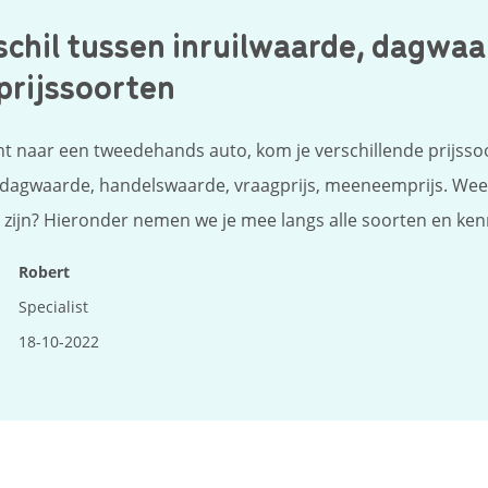
schil tussen inruilwaarde, dagwaa
prijssoorten
ht naar een tweedehands auto, kom je verschillende prijsso
 dagwaarde, handelswaarde, vraagprijs, meeneemprijs. Weet
n zijn? Hieronder nemen we je mee langs alle soorten en ke
Robert
Specialist
18-10-2022