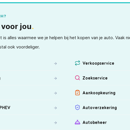
CH?
 voor jou
.
t is alles waarmee we je helpen bij het kopen van je auto. Vaak ni
tal ook voordeliger.
Verkoopservice
g
Zoekservice
Aankoopkeuring
 PHEV
Autoverzekering
Autobeheer