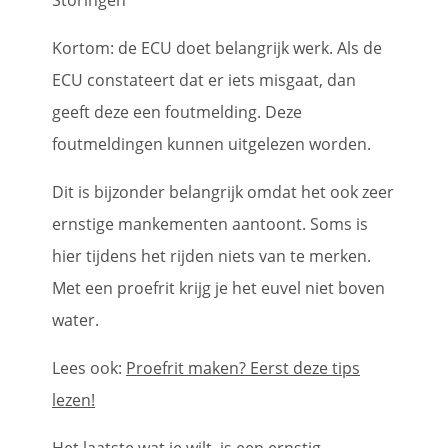
Kortom: de ECU doet belangrijk werk. Als de
ECU constateert dat er iets misgaat, dan
geeft deze een foutmelding. Deze
foutmeldingen kunnen uitgelezen worden.
Dit is bijzonder belangrijk omdat het ook zeer
ernstige mankementen aantoont. Soms is
hier tijdens het rijden niets van te merken.
Met een proefrit krijg je het euvel niet boven
water.
Lees ook:
Proefrit maken? Eerst deze tips
lezen!
Het laatste wat je wilt, is een ernstig