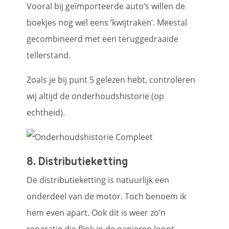
Vooral bij geïmporteerde auto’s willen de
boekjes nog wel eens ‘kwijtraken’. Meestal
gecombineerd met een teruggedraaide
tellerstand.
Zoals je bij punt 5 gelezen hebt, controleren
wij altijd de onderhoudshistorie (op
echtheid).
8. Distributieketting
De distributieketting is natuurlijk een
onderdeel van de motor. Toch benoem ik
hem even apart. Ook dit is weer zo’n
reparatie die flink in de papieren loopt.