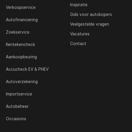
Inspiratie
Verkoopservice
Gids voor autokopers
Autofinanciering
Veelgestelde vragen
Zoekservice
Vacatures
Contact
Kentekencheck
Aankoopkeuring
Accucheck EV & PHEV
Autoverzekering
Importservice
Autobeheer
Occasions