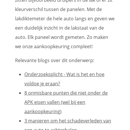
zitten bijvoorbeeld druipers in de lak of er zit
kleurverschil tussen de panelen. Met de
lakdiktemeter de hele auto langs en geven we
een duidelijk inzicht in de lakstaat van de
auto. Elk paneel wordt gemeten. Zo maken
we onze aankoopkeuring compleet!
Relevante blogs over dit onderwerp:
Onderzoeksplicht - Wat is het en hoe
voldoe je eraan?
8 onmisbare punten die niet onder de
APK eisen vallen (wel bij een
aankoopkeuring)
3 manieren om het schadeverleden van