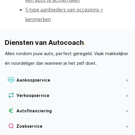
een auto te achterhalen
5 type aanbieders van occasions +
kenmerken
Diensten van Autocoach
.
Alles rondom jouw auto, perfect geregeld. Vaak makkelijker
én voordeliger dan wanneer je het zelf doet.
Aankoopservice
Verkoopservice
Autofinanciering
Zoekservice