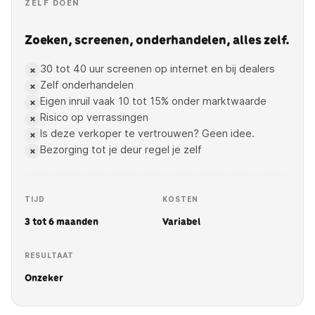
ZELF DOEN
Zoeken, screenen, onderhandelen, alles zelf.
30 tot 40 uur screenen op internet en bij dealers
×
Zelf onderhandelen
×
Eigen inruil vaak 10 tot 15% onder marktwaarde
×
Risico op verrassingen
×
Is deze verkoper te vertrouwen? Geen idee.
×
Bezorging tot je deur regel je zelf
×
TIJD
KOSTEN
3 tot 6 maanden
Variabel
RESULTAAT
Onzeker