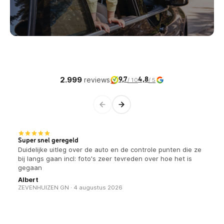
2.999
reviews
9,7
4,8
/ 10
/ 5
Super snel geregeld
Duidelijke uitleg over de auto en de controle punten die ze
bij langs gaan incl: foto's zeer tevreden over hoe het is
gegaan
Albert
ZEVENHUIZEN GN · 4 augustus 2026