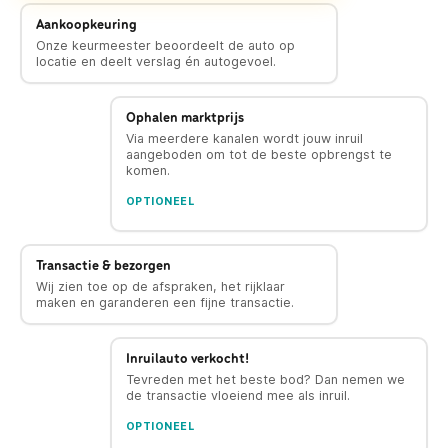
Aankoopkeuring
Onze keurmeester beoordeelt de auto op
locatie en deelt verslag én autogevoel.
Ophalen marktprijs
Via meerdere kanalen wordt jouw inruil
aangeboden om tot de beste opbrengst te
komen.
OPTIONEEL
Transactie & bezorgen
Wij zien toe op de afspraken, het rijklaar
maken en garanderen een fijne transactie.
Inruilauto verkocht!
Tevreden met het beste bod? Dan nemen we
de transactie vloeiend mee als inruil.
OPTIONEEL