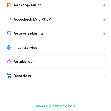
Aankoopkeuring
Accucheck EV & PHEV
Autoverzekering
Importservice
Autobeheer
Occasions
WAAROM AUTOCOACH