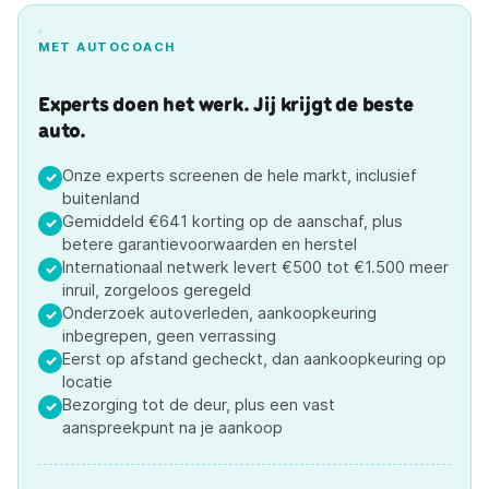
MET AUTOCOACH
Experts doen het werk. Jij krijgt de beste
auto.
Onze experts screenen de hele markt, inclusief
✓
buitenland
Gemiddeld €641 korting op de aanschaf, plus
✓
betere garantievoorwaarden en herstel
Internationaal netwerk levert €500 tot €1.500 meer
✓
inruil, zorgeloos geregeld
Onderzoek autoverleden, aankoopkeuring
✓
inbegrepen, geen verrassing
Eerst op afstand gecheckt, dan aankoopkeuring op
✓
locatie
Bezorging tot de deur, plus een vast
✓
aanspreekpunt na je aankoop