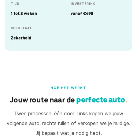
TIJD
INVESTERING
1 tot 3 weken
vanaf €498
RESULTAAT
Zekerheid
HOE HET WERKT
Jouw route naar de
perfecte auto
.
Twee processen, één doel. Links kopen we jouw
volgende auto, rechts ruilen of verkopen we je huidige.
Jij bepaalt wat je nodig hebt.