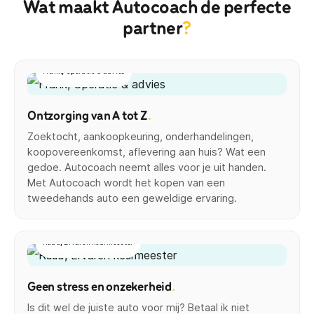
Wat maakt Autocoach de perfecte
partner
?
Frank, Operatie & advies
Ontzorging van A tot Z
.
Zoektocht, aankoopkeuring, onderhandelingen,
koopovereenkomst, aflevering aan huis? Wat een
gedoe. Autocoach neemt alles voor je uit handen.
Met Autocoach wordt het kopen van een
tweedehands auto een geweldige ervaring.
Ruud, Ervaren keurmeester
Geen stress en onzekerheid
.
Is dit wel de juiste auto voor mij? Betaal ik niet