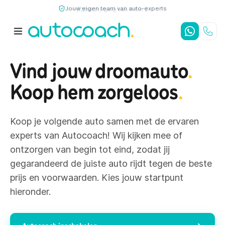
Jouw eigen team van auto-experts
9,7
/10
4,8
/5
Vind jouw droomauto
.
Koop hem zorgeloos
.
Koop je volgende auto samen met de ervaren
experts van Autocoach! Wij kijken mee of
ontzorgen van begin tot eind, zodat jij
gegarandeerd de juiste auto rijdt tegen de beste
prijs en voorwaarden. Kies jouw startpunt
hieronder.