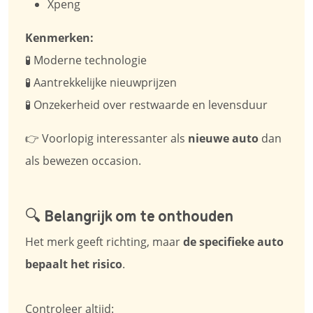
Xpeng
Kenmerken:
🧪 Moderne technologie
🧪 Aantrekkelijke nieuwprijzen
🧪 Onzekerheid over restwaarde en levensduur
👉 Voorlopig interessanter als
nieuwe auto
dan
als bewezen occasion.
🔍 Belangrijk om te onthouden
Het merk geeft richting, maar
de specifieke auto
bepaalt het risico
.
Controleer altijd: