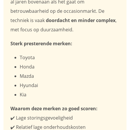
al jaren bovenaan als het gaat om
betrouwbaarheid op de occasionmarkt. De
techniek is vaak
doordacht en minder complex
,
met focus op duurzaamheid.
Sterk presterende merken:
Toyota
Honda
Mazda
Hyundai
Kia
Waarom deze merken zo goed scoren:
✔️ Lage storingsgevoeligheid
✔️ Relatief lage onderhoudskosten