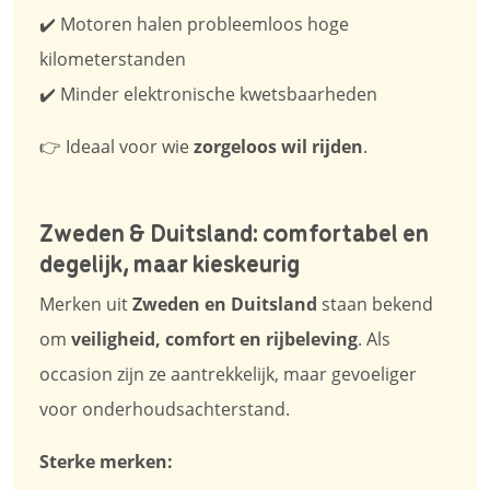
✔️ Motoren halen probleemloos hoge
kilometerstanden
✔️ Minder elektronische kwetsbaarheden
👉 Ideaal voor wie
zorgeloos wil rijden
.
Zweden & Duitsland: comfortabel en
degelijk, maar kieskeurig
Merken uit
Zweden en Duitsland
staan bekend
om
veiligheid, comfort en rijbeleving
. Als
occasion zijn ze aantrekkelijk, maar gevoeliger
voor onderhoudsachterstand.
Sterke merken: