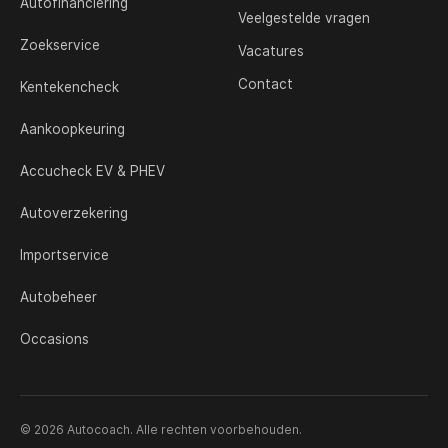
Autofinanciering
Veelgestelde vragen
Zoekservice
Vacatures
Contact
Kentekencheck
Aankoopkeuring
Accucheck EV & PHEV
Autoverzekering
Importservice
Autobeheer
Occasions
© 2026 Autocoach. Alle rechten voorbehouden.