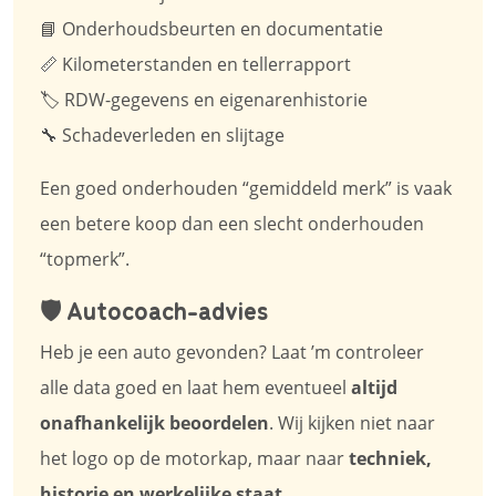
📘 Onderhoudsbeurten en documentatie
📏 Kilometerstanden en tellerrapport
🏷️ RDW-gegevens en eigenarenhistorie
🔧 Schadeverleden en slijtage
Een goed onderhouden “gemiddeld merk” is vaak
een betere koop dan een slecht onderhouden
“topmerk”.
🛡️ Autocoach-advies
Heb je een auto gevonden? Laat ’m controleer
alle data goed en laat hem eventueel
altijd
onafhankelijk beoordelen
. Wij kijken niet naar
het logo op de motorkap, maar naar
techniek,
historie en werkelijke staat
.