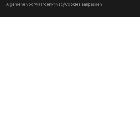
Algemene voorwaarden
Privacy
Cookies aanpassen