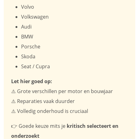
Volvo
Volkswagen
Audi
BMW
Porsche
Skoda
Seat / Cupra
Let hier goed op:
⚠️ Grote verschillen per motor en bouwjaar
⚠️ Reparaties vaak duurder
⚠️ Volledig onderhoud is cruciaal
👉 Goede keuze mits je
kritisch selecteert en
onderzoekt