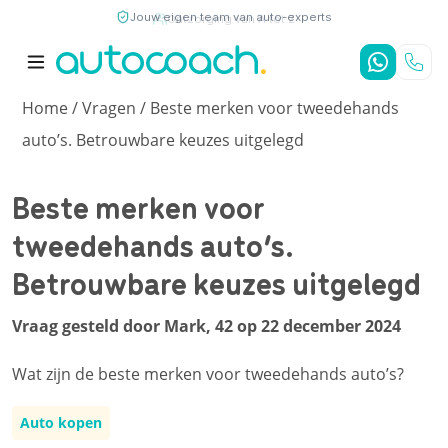
Jouw eigen team van auto-experts
9,7
/10
4,8
/5
Home
/
Vragen
/ Beste merken voor tweedehands
auto’s. Betrouwbare keuzes uitgelegd
Beste merken voor
tweedehands auto’s.
Betrouwbare keuzes uitgelegd
Vraag gesteld door Mark, 42 op 22 december 2024
Wat zijn de beste merken voor tweedehands auto’s?
Auto kopen