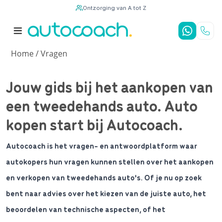
Ontzorging van A tot Z
9,7
/10
4,8
/5
Home
/
Vragen
Jouw gids bij het aankopen van
een tweedehands auto. Auto
kopen start bij Autocoach.
Autocoach is het vragen- en antwoordplatform waar
autokopers hun vragen kunnen stellen over het aankopen
en verkopen van tweedehands auto's. Of je nu op zoek
bent naar advies over het kiezen van de juiste auto, het
beoordelen van technische aspecten, of het