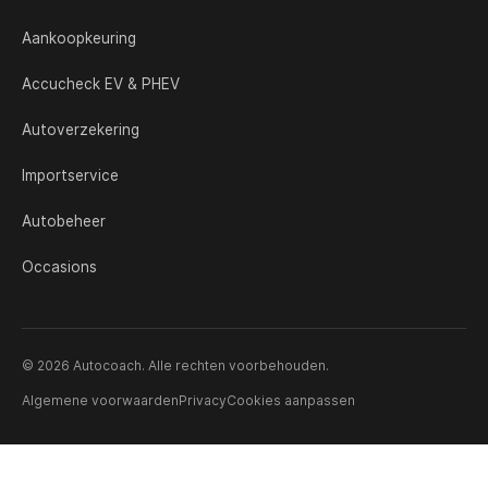
Aankoopkeuring
Accucheck EV & PHEV
Autoverzekering
Importservice
Autobeheer
Occasions
© 2026 Autocoach. Alle rechten voorbehouden.
Algemene voorwaarden
Privacy
Cookies aanpassen