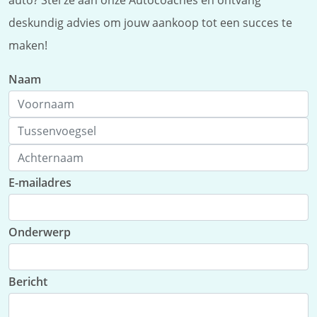
auto? Stel ze aan onze Autocoaches en ontvang
deskundig advies om jouw aankoop tot een succes te
maken!
Naam
E-mailadres
Onderwerp
Bericht