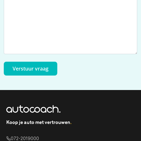
Verstuur vraag
Koop je auto met vertrouwen
.
072-2019000