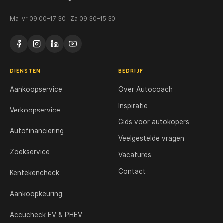
Ma–vr 09:00–17:30 · Za 09:30–15:30
DIENSTEN
BEDRIJF
Aankoopservice
Over Autocoach
Inspiratie
Verkoopservice
Gids voor autokopers
Autofinanciering
Veelgestelde vragen
Zoekservice
Vacatures
Contact
Kentekencheck
Aankoopkeuring
Accucheck EV & PHEV