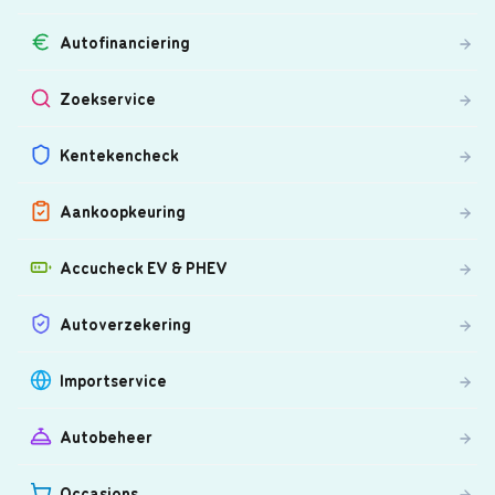
Autofinanciering
Zoekservice
Kentekencheck
Aankoopkeuring
Accucheck EV & PHEV
Autoverzekering
Importservice
Autobeheer
Occasions