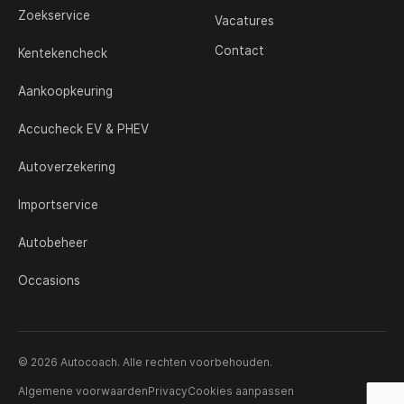
Zoekservice
Vacatures
Contact
Kentekencheck
Aankoopkeuring
Accucheck EV & PHEV
Autoverzekering
Importservice
Autobeheer
Occasions
© 2026 Autocoach. Alle rechten voorbehouden.
Algemene voorwaarden
Privacy
Cookies aanpassen