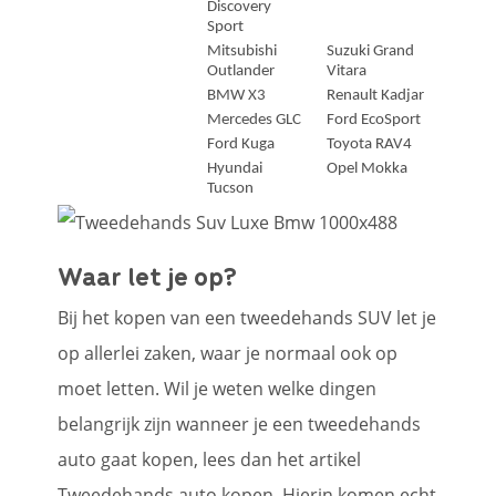
Discovery
Sport
Mitsubishi
Suzuki Grand
Outlander
Vitara
BMW X3
Renault Kadjar
Mercedes GLC
Ford EcoSport
Ford Kuga
Toyota RAV4
Hyundai
Opel Mokka
Tucson
Waar let je op?
Bij het kopen van een tweedehands SUV let je
op allerlei zaken, waar je normaal ook op
moet letten. Wil je weten welke dingen
belangrijk zijn wanneer je een tweedehands
auto gaat kopen, lees dan het artikel
Tweedehands auto kopen. Hierin komen echt