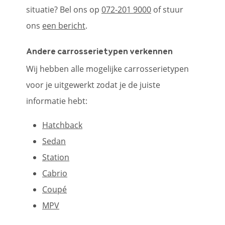
situatie? Bel ons op
072-201 9000
of stuur
ons
een bericht
.
Andere carrosserietypen verkennen
Wij hebben alle mogelijke carrosserietypen
voor je uitgewerkt zodat je de juiste
informatie hebt:
Hatchback
Sedan
Station
Cabrio
Coupé
MPV