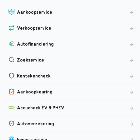
Aankoopservice
Verkoopservice
Autofinanciering
Zoekservice
Kentekencheck
Aankoopkeuring
Accucheck EV & PHEV
Autoverzekering
Importservice