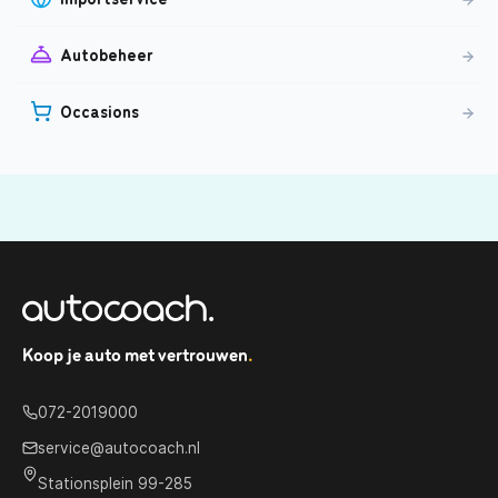
Autobeheer
Occasions
Koop je auto met vertrouwen
.
072-2019000
service@autocoach.nl
Stationsplein 99-285