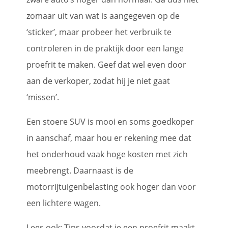
zomaar uit van wat is aangegeven op de
‘sticker’, maar probeer het verbruik te
controleren in de praktijk door een lange
proefrit te maken. Geef dat wel even door
aan de verkoper, zodat hij je niet gaat
‘missen’.
Een stoere SUV is mooi en soms goedkoper
in aanschaf, maar hou er rekening mee dat
het onderhoud vaak hoge kosten met zich
meebrengt. Daarnaast is de
motorrijtuigenbelasting ook hoger dan voor
een lichtere wagen.
Lees ook:
Tips voordat je een proefrit maakt
.