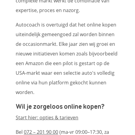
complexe markt werkt de combinatie van
expertise, proces en nazorg.
Autocoach is overtuigd dat het online kopen
uiteindelijk gemeengoed zal worden binnen
de occasionmarkt. Elke jaar zien wij groei en
nieuwe initiatieven komen zoals bijvoorbeeld
een Amazon die een pilot is gestart op de
USA-markt waar een selectie auto's volledig
online via hun platform gekocht kunnen
worden.
Wil je zorgeloos online kopen?
Start hier: opties & tarieven
Bel
072 – 201 90 00
(ma-vr 09:00–17:30, za