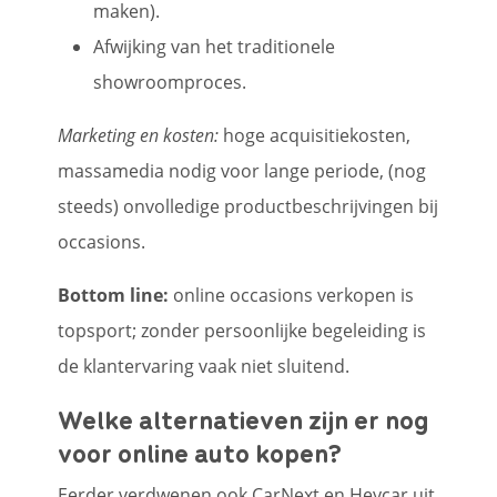
maken).
Afwijking van het traditionele
showroomproces.
Marketing en kosten:
hoge acquisitiekosten,
massamedia nodig voor lange periode, (nog
steeds) onvolledige productbeschrijvingen bij
occasions.
Bottom line:
online occasions verkopen is
topsport; zonder persoonlijke begeleiding is
de klantervaring vaak niet sluitend.
Welke alternatieven zijn er nog
voor online auto kopen?
Eerder verdwenen ook CarNext en Heycar uit