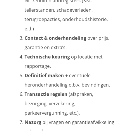
NLD-/buitenlandregisters (KM-
tellerstanden, schadeverleden,
terugroepacties, onderhoudshistorie,
e.d.)
Contact & onderhandeling
over prijs,
garantie en extra’s.
Technische keuring
op locatie met
rapportage.
Definitief maken
+ eventuele
heronderhandeling o.b.v. bevindingen.
Transactie regelen
(afspraken,
bezorging, verzekering,
parkeervergunning, etc.).
Nazorg
bij vragen en garantieafwikkeling