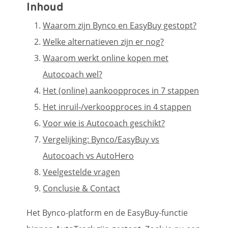
Inhoud
Waarom zijn Bynco en EasyBuy gestopt?
Welke alternatieven zijn er nog?
Waarom werkt online kopen met
Autocoach wel?
Het (online) aankoopproces in 7 stappen
Het inruil-/verkoopproces in 4 stappen
Voor wie is Autocoach geschikt?
Vergelijking: Bynco/EasyBuy vs
Autocoach vs AutoHero
Veelgestelde vragen
Conclusie & Contact
Het Bynco-platform en de EasyBuy-functie