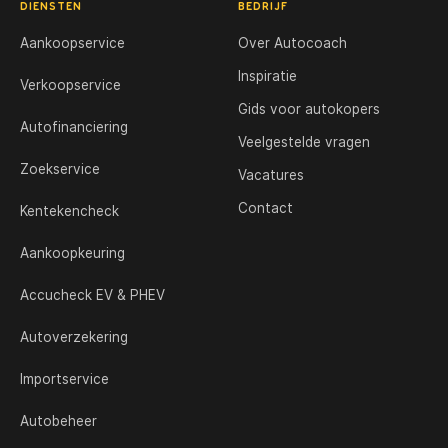
DIENSTEN
BEDRIJF
Aankoopservice
Over Autocoach
Inspiratie
Verkoopservice
Gids voor autokopers
Autofinanciering
Veelgestelde vragen
Zoekservice
Vacatures
Contact
Kentekencheck
Aankoopkeuring
Accucheck EV & PHEV
Autoverzekering
Importservice
Autobeheer