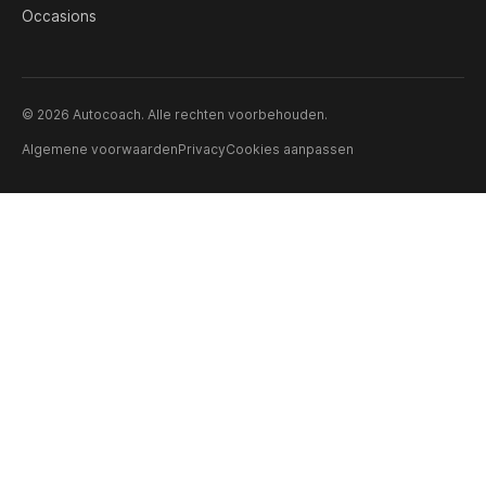
Occasions
© 2026 Autocoach. Alle rechten voorbehouden.
Algemene voorwaarden
Privacy
Cookies aanpassen