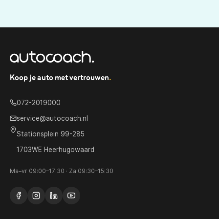
Koop je auto met vertrouwen
.
072-2019000
service@autocoach.nl
Stationsplein 99-285
1703WE Heerhugowaard
Ma–vr 09:00–17:30 · Za 09:30–15:30