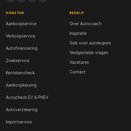
DIENSTEN
BEDRIJF
Aankoopservice
Over Autocoach
Inspiratie
Verkoopservice
Gids voor autokopers
Autofinanciering
Veelgestelde vragen
Zoekservice
Vacatures
Contact
Kentekencheck
Aankoopkeuring
Accucheck EV & PHEV
Autoverzekering
Importservice