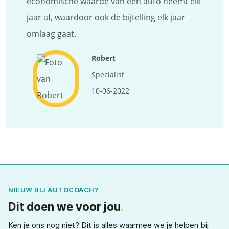
economische waarde van een auto neemt elk
jaar af, waardoor ook de bijtelling elk jaar
omlaag gaat.
Robert
Specialist
10-06-2022
NIEUW BIJ AUTOCOACH?
Dit doen we voor jou
.
Ken je ons nog niet? Dit is alles waarmee we je helpen bij