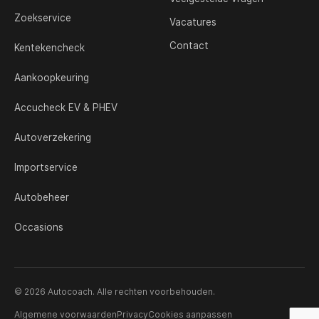
Zoekservice
Vacatures
Contact
Kentekencheck
Aankoopkeuring
Accucheck EV & PHEV
Autoverzekering
Importservice
Autobeheer
Occasions
© 2026 Autocoach. Alle rechten voorbehouden.
Algemene voorwaarden
Privacy
Cookies aanpassen