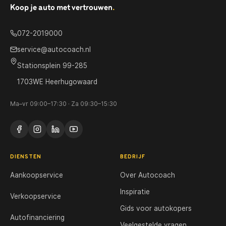
Koop je auto met vertrouwen
.
072-2019000
service@autocoach.nl
Stationsplein 99-285
1703WE Heerhugowaard
Ma–vr 09:00–17:30 · Za 09:30–15:30
DIENSTEN
BEDRIJF
Aankoopservice
Over Autocoach
Inspiratie
Verkoopservice
Gids voor autokopers
Autofinanciering
Veelgestelde vragen