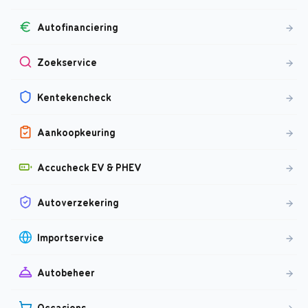
Autofinanciering
Zoekservice
Kentekencheck
Aankoopkeuring
Accucheck EV & PHEV
Autoverzekering
Importservice
Autobeheer
Occasions