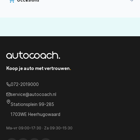
Koop je auto met vertrouwen
.
072-2019000
service@autocoach.nl
Stationsplein 99-285
1703WE Heerhugowaard
Ma–vr 09:00–17:30 · Za 09:30–15:30