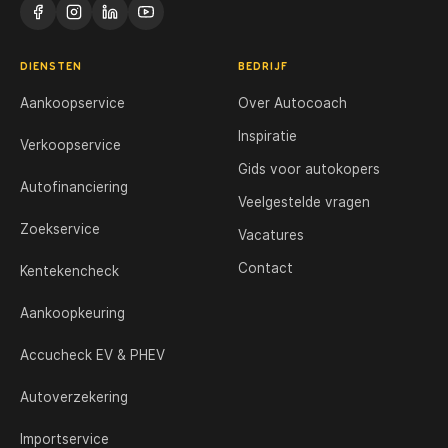
DIENSTEN
BEDRIJF
Aankoopservice
Over Autocoach
Inspiratie
Verkoopservice
Gids voor autokopers
Autofinanciering
Veelgestelde vragen
Zoekservice
Vacatures
Contact
Kentekencheck
Aankoopkeuring
Accucheck EV & PHEV
Autoverzekering
Importservice