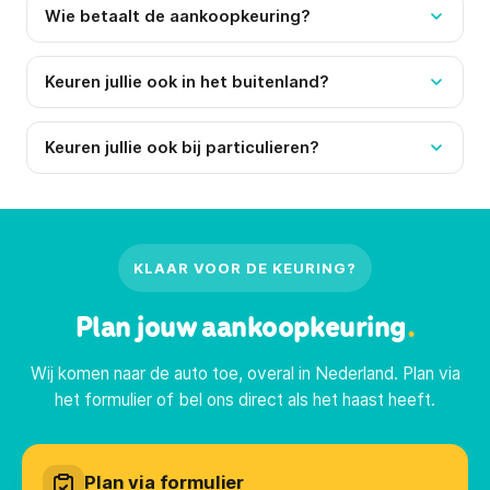
Wie betaalt de aankoopkeuring?
Keuren jullie ook in het buitenland?
Keuren jullie ook bij particulieren?
KLAAR VOOR DE KEURING?
Plan jouw aankoopkeuring
.
Wij komen naar de auto toe, overal in Nederland. Plan via
het formulier of bel ons direct als het haast heeft.
Plan via formulier