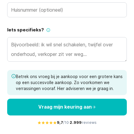
Huisnummer
Iets specifieks?
Betrek ons vroeg bij je aankoop voor een grotere kans
op een succesvolle aankoop. Zo voorkomen we
verrassingen vooraf. Hier adviseren we je graag in.
Vraag mijn keuring aan
9,7
/10
·
2.999
reviews