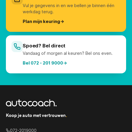
Vul je gegevens in en we bellen je binnen één
werkdag terug.
Plan mijn keuring
→
Spoed? Bel direct
Vandaag of morgen al keuren? Bel ons even.
Bel 072 - 201 9000
→
Koop je auto met vertrouwen
.
072-2019000