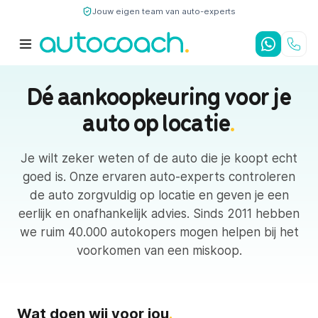
Jouw eigen team van auto-experts
9,7
/10
4,8
/5
Dé aankoopkeuring voor je
auto op locatie
.
Je wilt zeker weten of de auto die je koopt echt
goed is. Onze ervaren auto-experts controleren
de auto zorgvuldig op locatie en geven je een
eerlijk en onafhankelijk advies. Sinds 2011 hebben
we ruim 40.000 autokopers mogen helpen bij het
voorkomen van een miskoop.
Wat doen wij voor jou
.