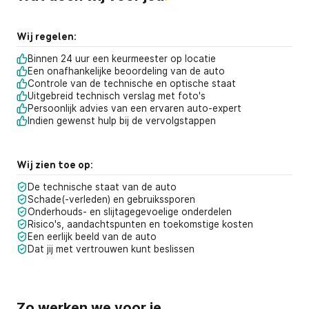
Wij regelen:
Binnen 24 uur een keurmeester op locatie
Een onafhankelijke beoordeling van de auto
Controle van de technische en optische staat
Uitgebreid technisch verslag met foto's
Persoonlijk advies van een ervaren auto-expert
Indien gewenst hulp bij de vervolgstappen
Wij zien toe op:
De technische staat van de auto
Schade(-verleden) en gebruikssporen
Onderhouds- en slijtagegevoelige onderdelen
Risico's, aandachtspunten en toekomstige kosten
Een eerlijk beeld van de auto
Dat jij met vertrouwen kunt beslissen
Zo werken we voor je
.